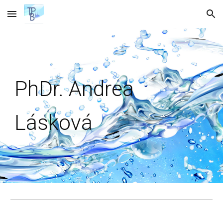
Skip to main content
Skip to navigation
PhDr. Andrea
Lásková